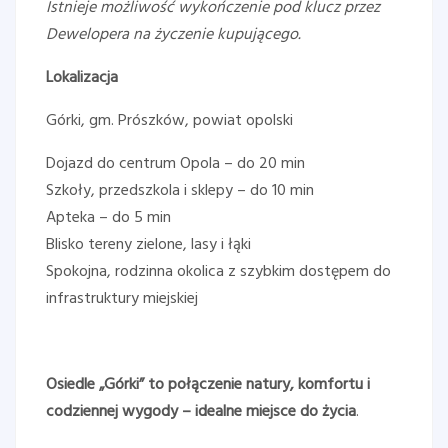
Istnieje możliwość wykończenie pod klucz przez
Dewelopera na życzenie kupującego.
Lokalizacja
Górki, gm. Prószków, powiat opolski
Dojazd do centrum Opola – do 20 min
Szkoły, przedszkola i sklepy – do 10 min
Apteka – do 5 min
Blisko tereny zielone, lasy i łąki
Spokojna, rodzinna okolica z szybkim dostępem do
infrastruktury miejskiej
Osiedle „Górki” to połączenie natury, komfortu i
codziennej wygody – idealne miejsce do życia
.