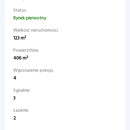
Status:
Rynek pierwotny
Wielkość nieruchomości:
123
m²
Powierzchnia:
406
m²
Wyposażenie pokoju:
4
Sypialnie:
3
Łazienki:
2