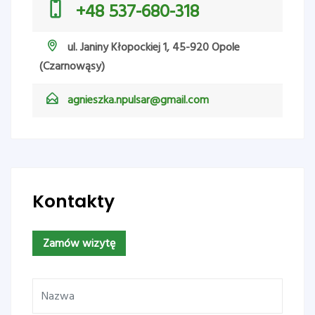
+48 537-680-318
ul. Janiny Kłopockiej 1, 45-920 Opole
(Czarnowąsy)
agnieszka.npulsar@gmail.com
Kontakty
Zamów wizytę