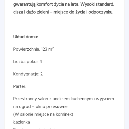
gwarantują komfort życia na lata. Wysoki standard,
cisza i dużo zieleni – miejsce do życia i odpoczynku.
Układ domu:
Powierzchnia: 123 m²
Liczba pokoi: 4
Kondygnacje: 2
Parter:
Przestronny salon z aneksem kuchennym i wyjściem
na ogród – okno przesuwne
(W salonie miejsce na kominek)
Łazienka