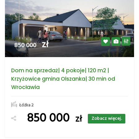
zł
850 000
Dom na sprzedaż| 4 pokoje| 120 m2 |
Krzyżowice gmina Olszanka| 30 min od
Wrocławia
Łóżka 2
850 000
zł
Zobacz więcej.