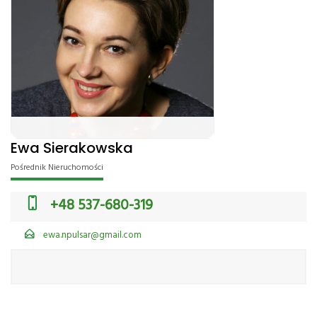
Ewa Sierakowska
Pośrednik Nieruchomości
+48 537-680-319
ewa.npulsar@gmail.com