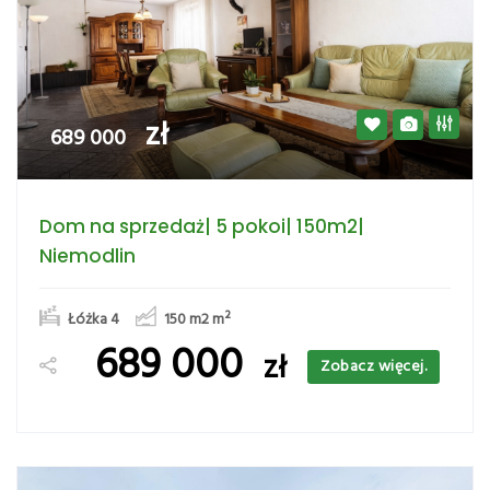
zł
689 000
Dom na sprzedaż| 5 pokoi| 150m2|
Niemodlin
Łóżka 4
150 m2
m²
689 000
zł
Zobacz więcej.