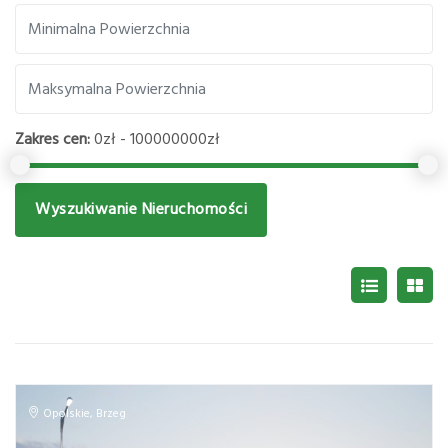
Zakres cen:
0zł - 100000000zł
Wyszukiwanie Nieruchomości
Opolskie
,
Brzeg