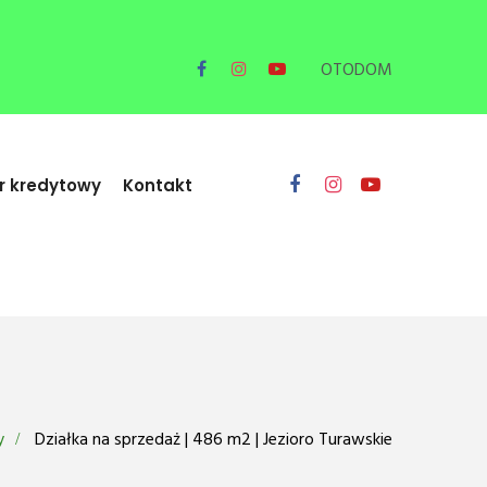
OTODOM
r kredytowy
Kontakt
y
Działka na sprzedaż | 486 m2 | Jezioro Turawskie