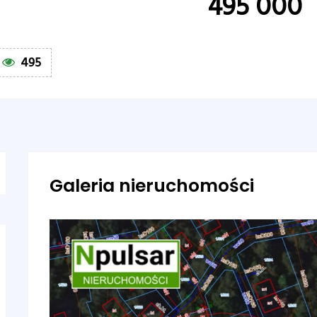
495 000
495
Galeria nieruchomości