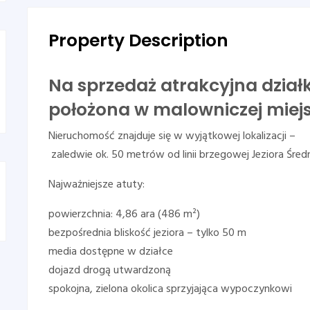
Property Description
Na sprzedaż atrakcyjna działk
położona w malowniczej miej
Nieruchomość znajduje się w wyjątkowej lokalizacji –
zaledwie ok. 50 metrów od linii brzegowej Jeziora Śred
Najważniejsze atuty:
powierzchnia: 4,86 ara (486 m²)
bezpośrednia bliskość jeziora – tylko 50 m
media dostępne w działce
dojazd drogą utwardzoną
spokojna, zielona okolica sprzyjająca wypoczynkowi