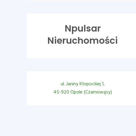
Npulsar
Nieruchomości
ul. Janiny Kłopockiej 1,
45-920 Opole (Czarnowąsy)