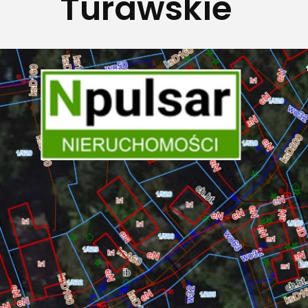
Turawskie