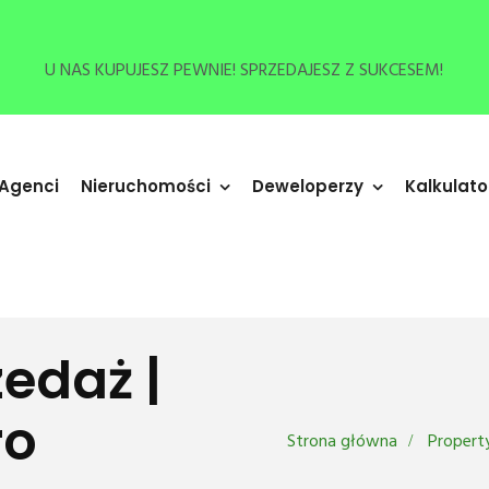
U NAS KUPUJESZ PEWNIE! SPRZEDAJESZ Z SUKCESEM!
 Agenci
Nieruchomości
Deweloperzy
Kalkulato
zedaż |
ro
Strona główna
Propert