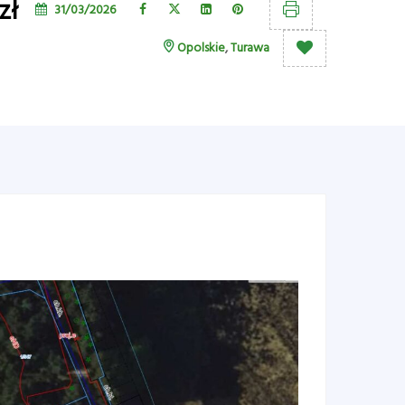
zł
31/03/2026
Opolskie
,
Turawa