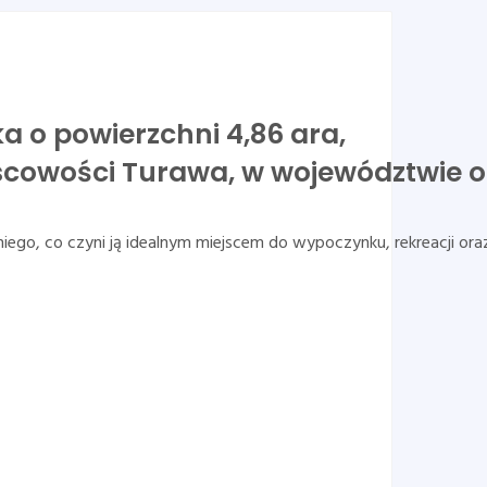
a o powierzchni 4,86 ara,
scowości Turawa, w województwie o
niego, co czyni ją idealnym miejscem do wypoczynku, rekreacji or