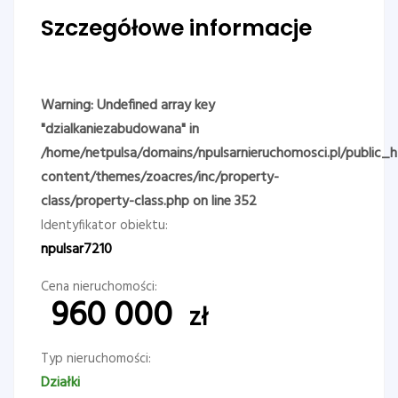
Szczegółowe informacje
Warning
: Undefined array key
"dzialkaniezabudowana" in
/home/netpulsa/domains/npulsarnieruchomosci.pl/public_
content/themes/zoacres/inc/property-
class/property-class.php
on line
352
Identyfikator obiektu:
npulsar7210
Cena nieruchomości:
960 000
zł
Typ nieruchomości:
Działki