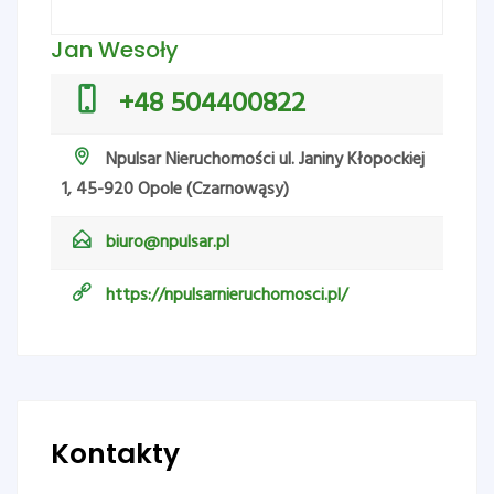
Jan Wesoły
+48 504400822
Npulsar Nieruchomości ul. Janiny Kłopockiej
1, 45-920 Opole (Czarnowąsy)
biuro@npulsar.pl
https://npulsarnieruchomosci.pl/
Kontakty