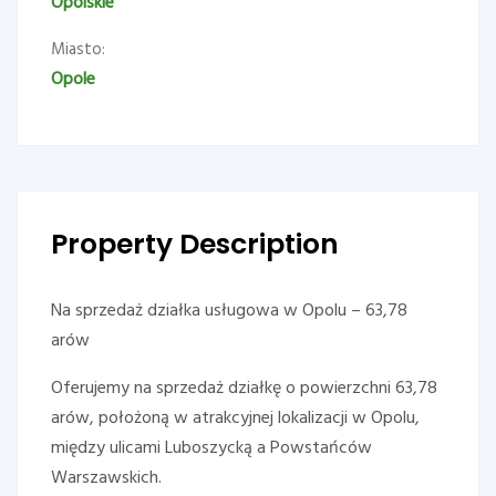
Opolskie
Miasto:
Opole
Property Description
Na sprzedaż działka usługowa w Opolu – 63,78
arów
Oferujemy na sprzedaż działkę o powierzchni 63,78
arów, położoną w atrakcyjnej lokalizacji w Opolu,
między ulicami Luboszycką a Powstańców
Warszawskich.