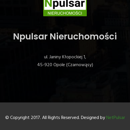
Npulsar Nieruchomości
ul. Janiny Kłopockiej 1,
45-920 Opole (Czarnowąsy)
© Copyright 2017. All Rights Reserved. Designed by
NetPulsar