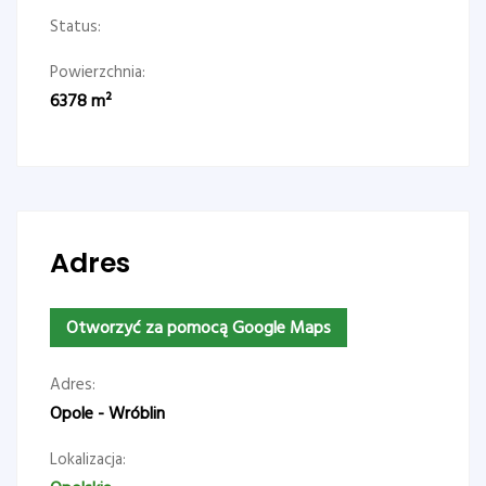
Status:
Powierzchnia:
6378
m²
Adres
Otworzyć za pomocą Google Maps
Adres:
Opole - Wróblin
Lokalizacja: